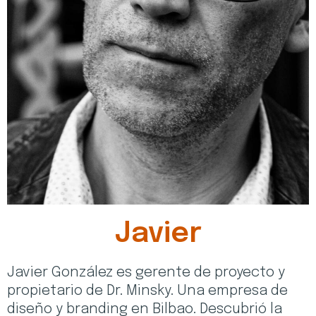
Javier
Javier González es gerente de proyecto y
propietario de Dr. Minsky. Una empresa de
diseño y branding en Bilbao. Descubrió la