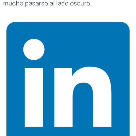
mucho pasarse al lado oscuro.