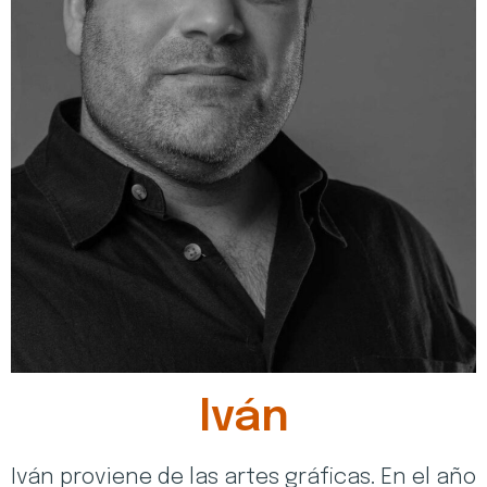
Iván
Iván proviene de las artes gráficas. En el año