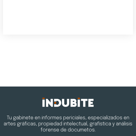
Tu gabinete en informes periciales, especializados en
artes gráficas, propiedad intelectual, grafística y análisis
forense de documetos.